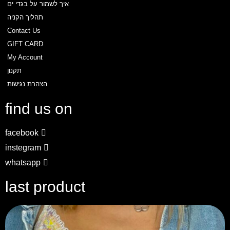
איך לשמור על בגדי ים
דף הבית
תהליך הקניה
Send
About
Contact Us
חנות
GIFT CARD
טבלת מידות
My Account
איך לבחור נכון?
תקנון
איך לשמור על בגד ים
הצהרת נגישות
שאלות ותשובות
find us on
Contact Us
הצהרת נגישות
facebook
instegram
whatsapp
last product