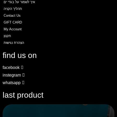
איך לשמור על בגדי ים
דף הבית
תהליך הקניה
Send
About
Contact Us
חנות
GIFT CARD
My Account
טבלת מידות
תקנון
איך לבחור נכון?
הצהרת נגישות
איך לשמור על בגד ים
שאלות ותשובות
find us on
Contact Us
הצהרת נגישות
facebook
instegram
whatsapp
last product